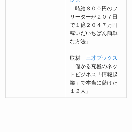
レス
「時給８００円のフ
リーターが２０７日
で１億２０４７万円
稼いだいちばん簡単
な方法」
取材
三才ブックス
「儲かる究極のネッ
トビジネス「情報起
業」で本当に儲けた
１２人」