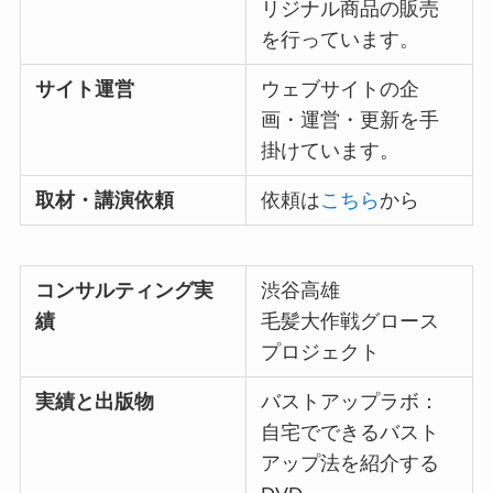
リジナル商品の販売
を行っています。
サイト運営
ウェブサイトの企
画・運営・更新を手
掛けています。
取材・講演依頼
依頼は
こちら
から
コンサルティング実
渋谷高雄
績
毛髪大作戦グロース
プロジェクト
実績と出版物
バストアップラボ：
自宅でできるバスト
アップ法を紹介する